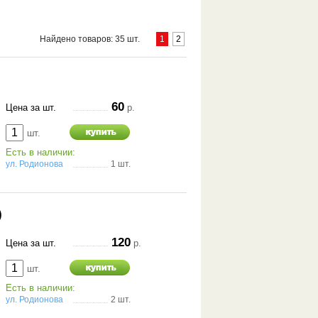
Найдено товаров: 35 шт.
1
2
60
Цена за шт.
р.
шт.
Есть в наличии:
ул. Родионова
1 шт.
)
120
Цена за шт.
р.
шт.
Есть в наличии:
ул. Родионова
2 шт.