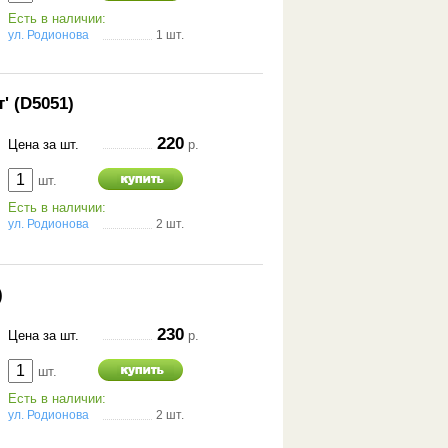
Есть в наличии:
ул. Родионова
1 шт.
' (D5051)
220
Цена за шт.
р.
шт.
Есть в наличии:
ул. Родионова
2 шт.
)
230
Цена за шт.
р.
шт.
Есть в наличии:
ул. Родионова
2 шт.