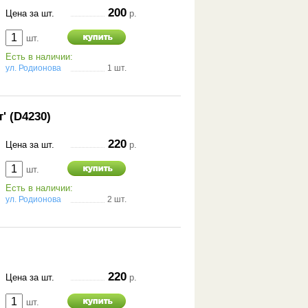
200
Цена за шт.
р.
шт.
Есть в наличии:
ул. Родионова
1 шт.
' (D4230)
220
Цена за шт.
р.
шт.
Есть в наличии:
ул. Родионова
2 шт.
220
Цена за шт.
р.
шт.