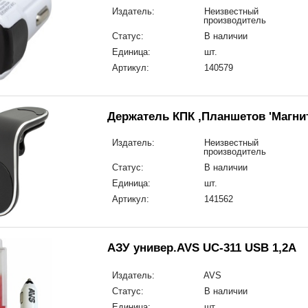
Издатель:
Неизвестный
производитель
Статус:
В наличии
Единица:
шт.
Артикул:
140579
Держатель КПК ,Планшетов 'Магнит
Издатель:
Неизвестный
производитель
Статус:
В наличии
Единица:
шт.
Артикул:
141562
АЗУ универ.AVS UC-311 USB 1,2A
Издатель:
AVS
Статус:
В наличии
Единица:
шт.