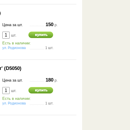
)
150
Цена за шт.
р.
шт.
Есть в наличии:
ул. Родионова
1 шт.
' (D5050)
180
Цена за шт.
р.
шт.
Есть в наличии:
ул. Родионова
1 шт.