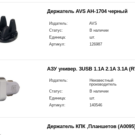
Держатель AVS AH-1704 черный
Издатель:
AVS
Статус:
В наличии
Единица:
шт.
Артикул:
126987
АЗУ универ. 3USB 1.1A 2.1A 3.1A (R
Издатель:
Неизвестный
производитель
Статус:
В наличии
Единица:
шт.
Артикул:
140546
Держатель КПК ,Планшетов (A0095