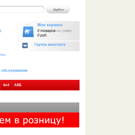
Моя корзина
0 товаров
на сумму
6
0 руб.
Группа вконтакте
оны
ое обслуживание
4х4
АКБ