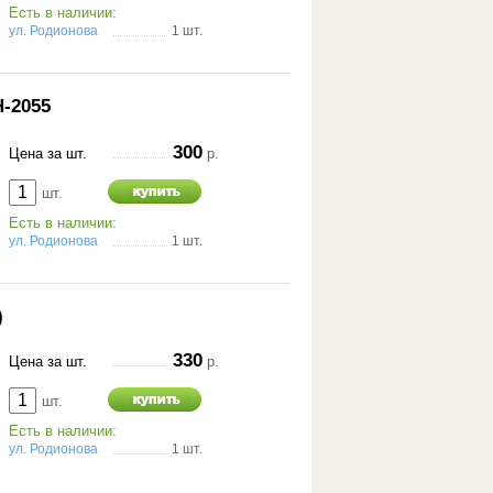
Есть в наличии:
ул. Родионова
1 шт.
-2055
300
Цена за шт.
р.
шт.
Есть в наличии:
ул. Родионова
1 шт.
)
330
Цена за шт.
р.
шт.
Есть в наличии:
ул. Родионова
1 шт.