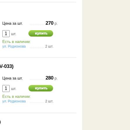
270
Цена за шт.
р.
шт.
Есть в наличии:
ул. Родионова
2 шт.
V-033)
280
Цена за шт.
р.
шт.
Есть в наличии:
ул. Родионова
2 шт.
)