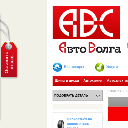
Все товары
Услуги
Шины и диски
Автохимия
Автоэлектр
Главная
>
А
ПОДОБРАТЬ ДЕТАЛЬ
Записаться на
шиномонтаж