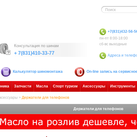
+7(831)432-56-5
пн-пт 8:00-18:00
сб-вс выходные
Консультация по шинам
+ 7(831)410-33-77
Адреса и телеф
Калькулятор шиномонтажа
On-line запись на сервисн
оника
Запчасти
Масла
Спорт туризм
Аксессуары
Инструменты
ксессуары
>
Держатели для телефонов
Держатели для телефонов