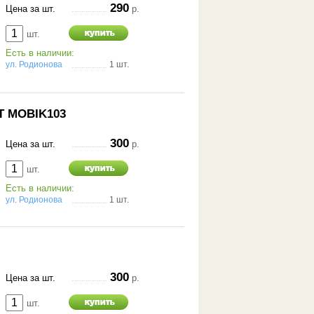
290
Цена за шт.
р.
шт.
Есть в наличии:
ул. Родионова
1 шт.
T MOBIK103
300
Цена за шт.
р.
шт.
Есть в наличии:
ул. Родионова
1 шт.
300
Цена за шт.
р.
шт.