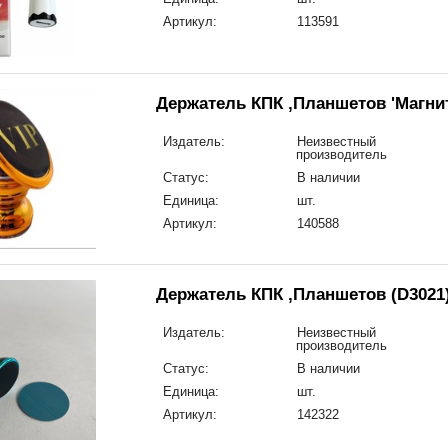
Артикул:
113591
Держатель КПК ,Планшетов 'Магнит
Издатель:
Неизвестный
производитель
Статус:
В наличии
Единица:
шт.
Артикул:
140588
Держатель КПК ,Планшетов (D3021
Издатель:
Неизвестный
производитель
Статус:
В наличии
Единица:
шт.
Артикул:
142322