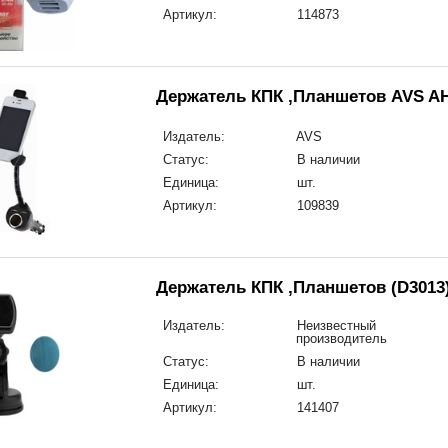
Артикул:
114873
Держатель КПК ,Планшетов AVS AH
Издатель:
AVS
Статус:
В наличии
Единица:
шт.
Артикул:
109839
Держатель КПК ,Планшетов (D3013
Издатель:
Неизвестный
производитель
Статус:
В наличии
Единица:
шт.
Артикул:
141407