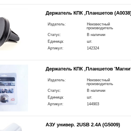
Держатель КПК ,Планшетов (A0038
Издатель:
Неизвестный
производитель
Статус:
В наличии
Единица:
шт.
Артикул:
142324
Держатель КПК ,Планшетов 'Магнит
Издатель:
Неизвестный
производитель
Статус:
В наличии
Единица:
шт.
Артикул:
144903
АЗУ универ. 2USB 2.4A (G5009)