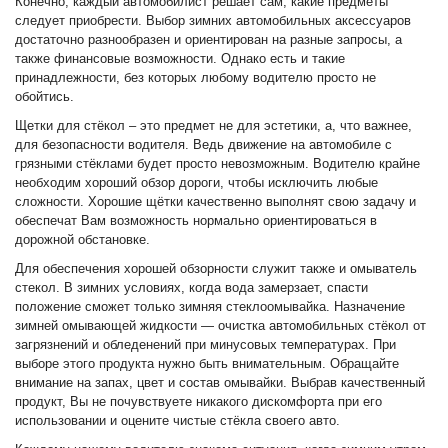
Конечно, каждый автомобилист решает сам, какие предметы
следует приобрести. Выбор зимних автомобильных аксессуаров
достаточно разнообразен и ориентирован на разные запросы, а
также финансовые возможности. Однако есть и такие
принадлежности, без которых любому водителю просто не
обойтись.
Щетки для стёкол – это предмет не для эстетики, а, что важнее,
для безопасности водителя. Ведь движение на автомобиле с
грязными стёклами будет просто невозможным. Водителю крайне
необходим хороший обзор дороги, чтобы исключить любые
сложности. Хорошие щётки качественно выполнят свою задачу и
обеспечат Вам возможность нормально ориентироваться в
дорожной обстановке.
Для обеспечения хорошей обзорности служит также и омыватель
стекол. В зимних условиях, когда вода замерзает, спасти
положение сможет только зимняя стеклоомывайка. Назначение
зимней омывающей жидкости — очистка автомобильных стёкол от
загрязнений и обледенений при минусовых температурах. При
выборе этого продукта нужно быть внимательным. Обращайте
внимание на запах, цвет и состав омывайки. Выбрав качественный
продукт, Вы не почувствуете никакого дискомфорта при его
использовании и оцените чистые стёкла своего авто.