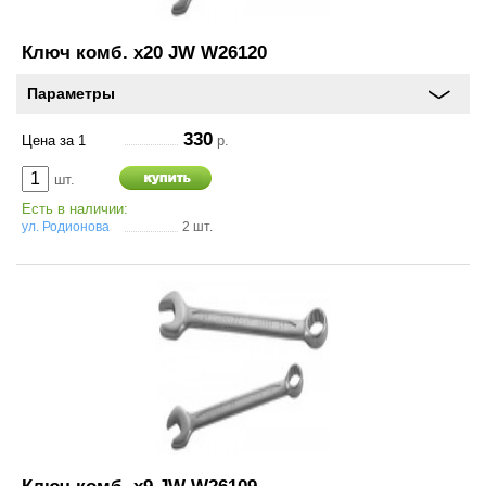
Ключ комб. х20 JW W26120
Параметры
330
Цена за 1
р.
шт.
Есть в наличии:
ул. Родионова
2 шт.