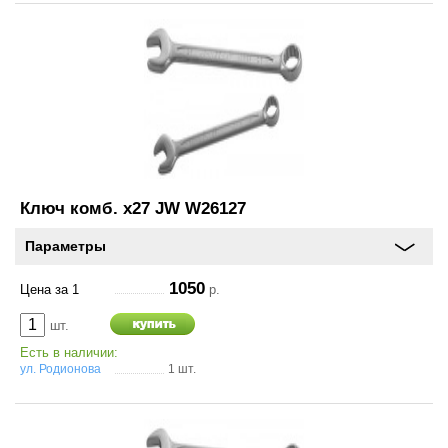
Ключ комб. х27 JW W26127
Параметры
1050
Цена за 1
р.
шт.
Есть в наличии:
ул. Родионова
1 шт.