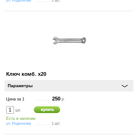
ул. Родионова
1 шт.
Ключ комб. х20
Параметры
250
Цена за 1
р.
шт.
Есть в наличии:
ул. Родионова
1 шт.