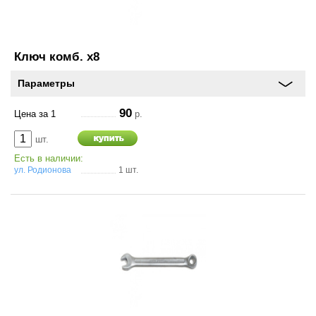
Аксессуары
Инструменты
Ключ комб. х8
4х4
Параметры
90
Цена за 1
р.
АКБ
шт.
Все товары
Есть в наличии:
ул. Родионова
1 шт.
Услуги
Калькулятор
шиномонтажа
On-line запись на
сервисное обслуживание