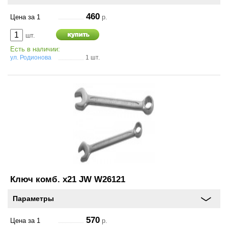
460
Цена за 1
р.
шт.
Есть в наличии:
ул. Родионова
1 шт.
Ключ комб. х21 JW W26121
Параметры
570
Цена за 1
р.