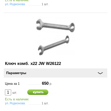
Есть в наличии:
ул. Родионова
1 шт.
Ключ комб. х22 JW W26122
Параметры
650
Цена за 1
р.
шт.
Есть в наличии:
ул. Родионова
1 шт.