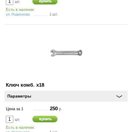
шт.
Есть в наличии:
ул. Родионова
1 шт.
Ключ комб. х18
Параметры
250
Цена за 1
р.
шт.
Есть в наличии: