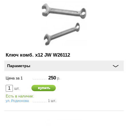
Ключ комб. х12 JW W26112
Параметры
250
Цена за 1
р.
шт.
Есть в наличии:
ул. Родионова
1 шт.