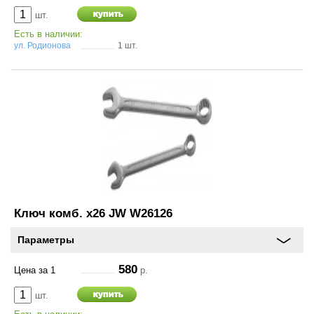
шт.
Есть в наличии:
ул. Родионова
1 шт.
Ключ комб. х26 JW W26126
Параметры
580
Цена за 1
р.
шт.