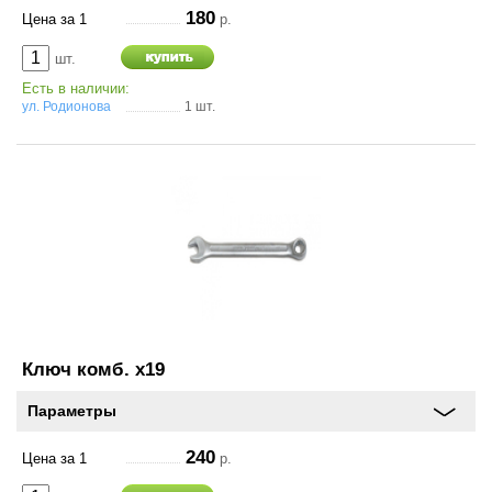
180
Цена за 1
р.
шт.
Есть в наличии:
ул. Родионова
1 шт.
Ключ комб. х19
Параметры
240
Цена за 1
р.