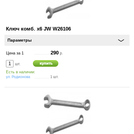
Ключ комб. х6 JW W26106
Параметры
290
Цена за 1
р.
шт.
Есть в наличии:
ул. Родионова
1 шт.