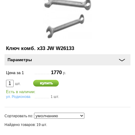
Ключ комб. х33 JW W26133
Параметры
1770
Цена за 1
р.
шт.
Есть в наличии:
ул. Родионова
1 шт.
Сортировать по:
Найдено товаров: 19 шт.