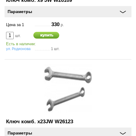
Ключ комб. х9 JW W26109
Параметры
330
Цена за 1
р.
шт.
Есть в наличии:
ул. Родионова
1 шт.
Ключ комб. х23JW W26123
Параметры