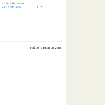
Есть в наличии:
ул. Родионова
1 шт.
Найдено товаров: 2 шт.