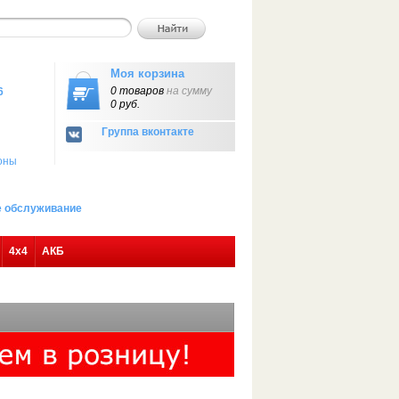
Моя корзина
0 товаров
на сумму
6
0 руб.
Группа вконтакте
оны
ое обслуживание
4х4
АКБ