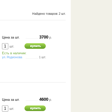
Найдено товаров: 2 шт.
3700
Цена за шт.
р.
шт.
Есть в наличии:
ул. Родионова
1 шт.
4600
Цена за шт.
р.
шт.