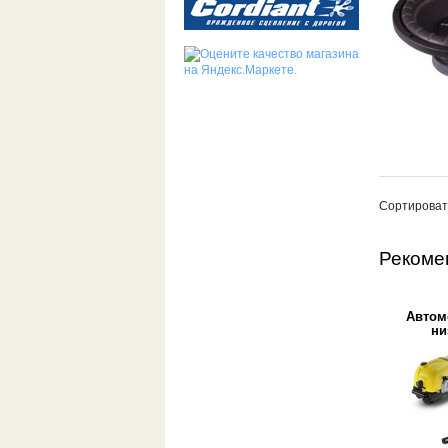
Сортироват
Рекоме
Автомо
ни