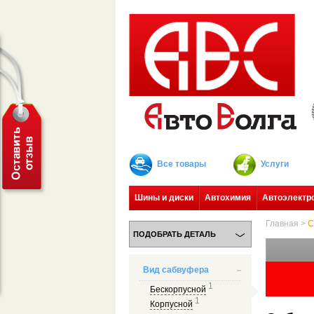
Все товары
Услуги
Шины и диски
Автохимия
Автоэлектр
Главная
>
С
ПОДОБРАТЬ ДЕТАЛЬ
Вид сабвуфера
1
Бескорпусной
1
Корпусной