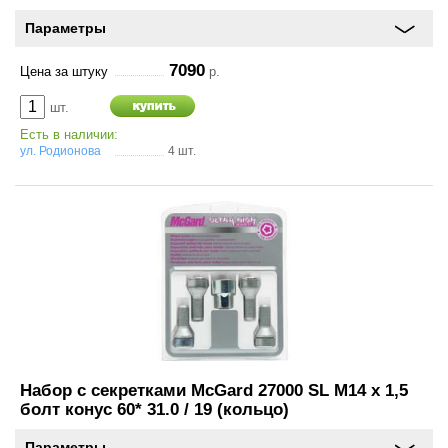
Параметры
7090
Цена за штуку
р.
шт.
Есть в наличии:
ул. Родионова
4 шт.
Набор с секретками McGard 27000 SL M14 x 1,5
болт конус 60* 31.0 / 19 (кольцо)
Параметры