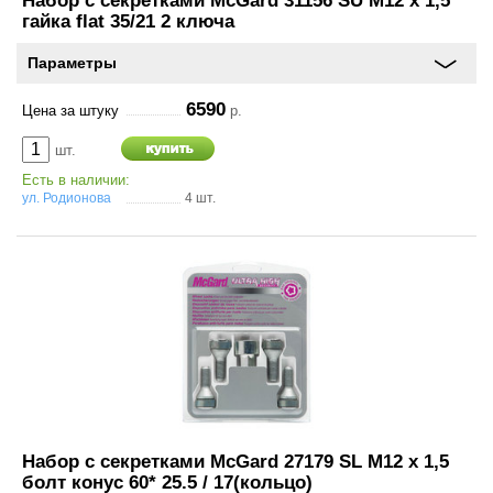
Набор с секретками McGard 31156 SU M12 x 1,5
гайка flat 35/21 2 ключа
Параметры
6590
Цена за штуку
р.
шт.
Есть в наличии:
ул. Родионова
4 шт.
Набор с секретками McGard 27179 SL M12 x 1,5
болт конус 60* 25.5 / 17(кольцо)