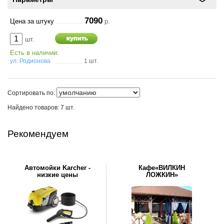
7090
Цена за штуку
р.
шт.
Есть в наличии:
ул. Родионова
1 шт.
Сортировать по:
Найдено товаров: 7 шт.
Рекомендуем
Автомойки Karcher -
Кафе«ВИЛКИН
низкие цены
ЛОЖКИН»