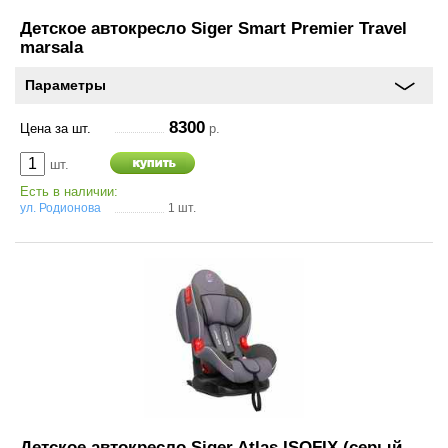
Детское автокресло Siger Smart Premier Travel
marsala
Параметры
8300
Цена за шт.
р.
шт.
Есть в наличии:
ул. Родионова
1 шт.
Детское автокресло Siger Atlas ISOFIX (серый