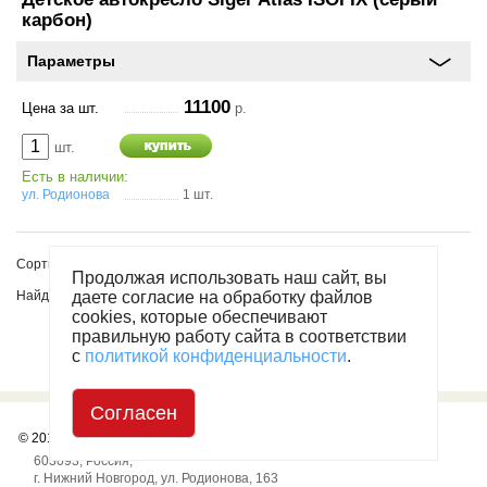
карбон)
Параметры
11100
Цена за шт.
р.
шт.
Есть в наличии:
ул. Родионова
1 шт.
Сортировать по:
Продолжая использовать наш сайт, вы
даете согласие на обработку файлов
Найдено товаров: 6 шт.
cookies, которые обеспечивают
правильную работу сайта в соответствии
с
политикой конфиденциальности
.
Согласен
© 2010
— 2026
«АвтоВолга Супермаркет»
603093
,
Россия
,
г. Нижний Новгород
,
ул. Родионова, 163