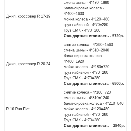
смена шины - 4*470=1880
балансировка колеса -
4*400=1600
Джип, кроссовер R 17-19
мойка колеса - 4*120=480
груз набивной - 4*70=280
Груз СМК - 4*70=280
Стандартная стоимость - 5720р.
снятие колеса - 4*390=1560
смена шины - 4*510=2040
балансировка колеса -
4*480=1920
Джип, кроссовер R 20-24
мойка колеса - 4*180=720
груз набивной - 4*70=280
Груз СМК - 4*70=280
Стандартная стоимость - 6800р.
снятие колеса - 4*180=720
смена шины - 4*310=1240
балансировка колеса - 4*210=840
R 16 Run Flat
мойка колеса - 4*120=480
груз набивной - 4*70=280
Груз СМК - 4*70=280
Стандартная стоимость – 3840р.