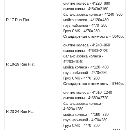
снятие колеса - 4*220=880
смена шины - 4*540=2160
балансировка колеса - 4*240=960
R 17 Run Flat
мойка колеса - 4*120=480
груз набивной - 4*70=280
Груз СМК - 4*70=280
Стандартная стоимость – 5040р.
снятие колеса - 4*240=960
смена шины - 4*680=2720
балансировка колеса -
4*260=1040
R 18-19 Run Flat
мойка колеса - 4*120=480
груз набивной - 4*70=280
Груз СМК - 4*70=280
Стандартная стоимость – 5760р.
снятие колеса - 4*310=1240
смена шины - 4*680=2720
балансировка колеса -
4*320=1280
R 20-24 Run Flat
мойка колеса - 4*180=720
груз набивной - 4*70=280
Груз СМК - 4*70=280