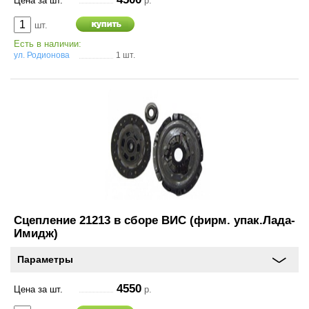
Цена за шт.
р.
шт.
Есть в наличии:
ул. Родионова
1 шт.
Сцепление 21213 в сборе ВИС (фирм. упак.Лада-
Имидж)
Параметры
4550
Цена за шт.
р.