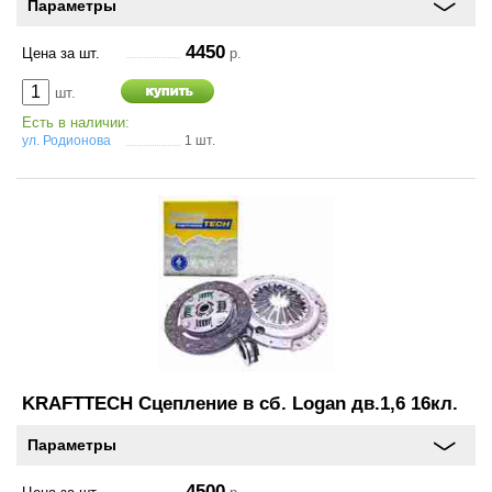
Параметры
4450
Цена за шт.
р.
шт.
Есть в наличии:
ул. Родионова
1 шт.
KRAFTTECH Сцепление в сб. Logan дв.1,6 16кл.
Параметры
4500