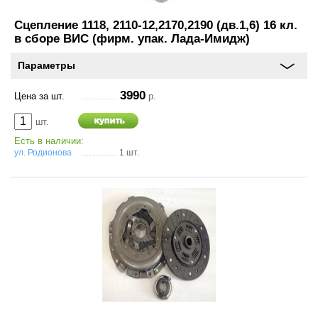
Аксессуары
Сцепление 1118, 2110-12,2170,2190 (дв.1,6) 16 кл.
в сборе ВИС (фирм. упак. Лада-Имидж)
Инструменты
Параметры
4х4
3990
Цена за шт.
р.
АКБ
шт.
Есть в наличии:
Все товары
ул. Родионова
1 шт.
Услуги
Калькулятор
шиномонтажа
On-line запись на
сервисное обслуживание