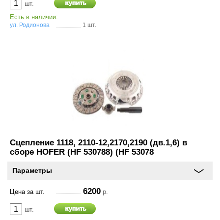
шт.
Есть в наличии:
ул. Родионова
1 шт.
Сцепление 1118, 2110-12,2170,2190 (дв.1,6) в
сборе HOFER (HF 530788) (HF 53078
Параметры
6200
Цена за шт.
р.
шт.