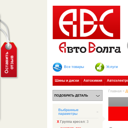
Все товары
Услуги
Шины и диски
Автохимия
Автоэлектр
Главная
>
Д
ПОДОБРАТЬ ДЕТАЛЬ
Выбранные
параметры
Х
Группа кресел
: 3