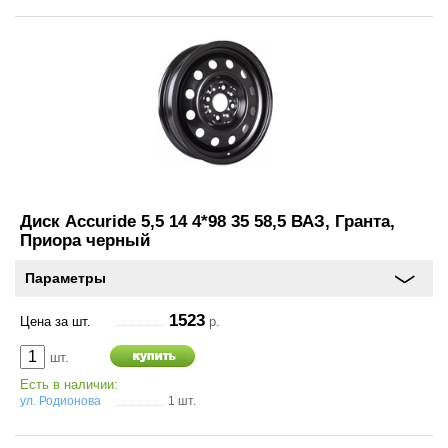
О
компании
Условия
работы
Оплата
Новости
Диск Accuride 5,5 14 4*98 35 58,5 ВАЗ, Гранта,
Приора черный
Отзывы
Параметры
Вакансии
1523
Цена за шт.
р.
Контакты
шт.
Есть в наличии:
ул. Родионова
1 шт.