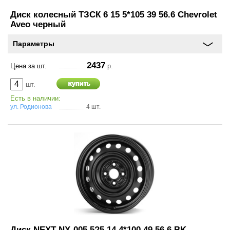
Диск колесный ТЗСК 6 15 5*105 39 56.6 Chevrolet
Aveo черный
Параметры
2437
Цена за шт.
р.
шт.
Есть в наличии:
ул. Родионова
4 шт.
Диск NEXT NX-005 5?5 14 4*100 49 56.6 BK