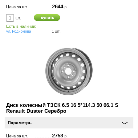
2644
Цена за шт.
р.
шт.
Есть в наличии:
ул. Родионова
1 шт.
Диск колесный ТЗСК 6.5 16 5*114.3 50 66.1 S
Renault Duster Серебро
Параметры
2753
Цена за шт.
р.