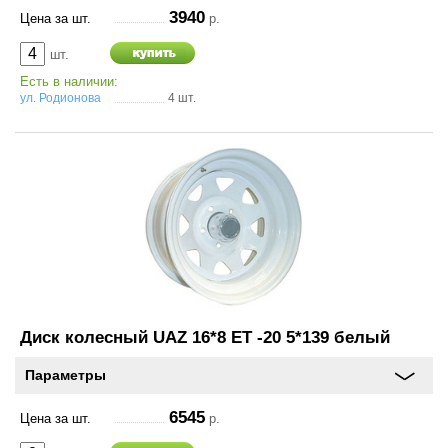
3940
Цена за шт.
р.
шт.
Есть в наличии:
ул. Родионова
4 шт.
Диск колесный UAZ 16*8 ET -20 5*139 белый
Параметры
6545
Цена за шт.
р.