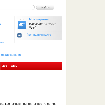
Моя корзина
0 товаров
на сумму
6
0 руб.
Группа вконтакте
оны
ое обслуживание
4х4
АКБ
ов, крепежные принадлежности, сетки.