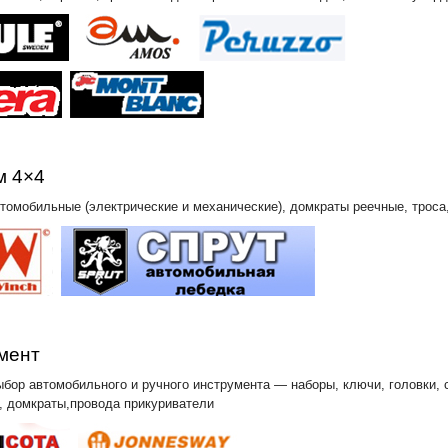
м 4×4
томобильные (электрические и механические), домкраты реечные, троса,
мент
бор автомобильного и ручного инструмента — наборы, ключи, головки, 
, домкраты,провода прикуриватели