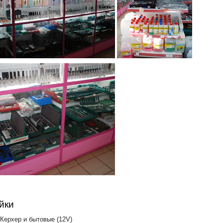
йки
Керхер и бытовые (12V)