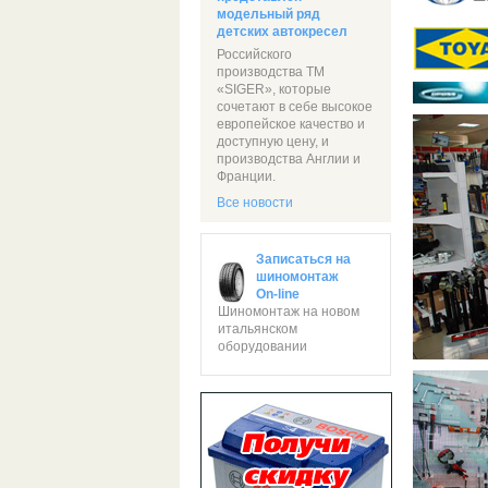
модельный ряд
детских автокресел
Российского
производства ТМ
«SIGER», которые
сочетают в себе высокое
европейское качество и
доступную цену, и
производства Англии и
Франции.
Все новости
Записаться на
шиномонтаж
On-line
Шиномонтаж на новом
итальянском
оборудовании