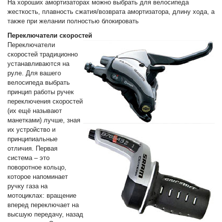
На хороших амортизаторах можно выбрать для велосипеда
жесткость, плавность сжатия/возврата амортизатора, длину хода, а
также при желании полностью блокировать
Переключатели скоростей
Переключатели
скоростей традиционно
устанавливаются на
руле. Для вашего
велосипеда выбрать
принцип работы ручек
переключения скоростей
(их ещё называют
манетками) лучше, зная
их устройство и
принципиальные
отличия. Первая
система – это
поворотное кольцо,
которое напоминает
ручку газа на
мотоциклах: вращение
вперед переключает на
высшую передачу, назад