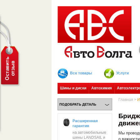
Все товары
Услуги
Шины и диски
Автохимия
Автоэлектр
Главная
>
И
ПОДОБРАТЬ ДЕТАЛЬ
Б
р
и
д
ж
Расширенная
д
в
и
ж
е
гарантия
на автомобильные
Мы проводи
шины LANDSAIL и
о важности