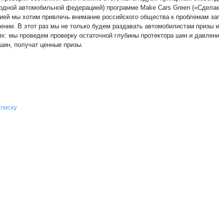
дной автомобильной федерацией) программе Make Cars Green («Сделае
ией мы хотим привлечь внимание российского общества к проблемам за
ении. В этот раз мы не только будем раздавать автомобилистам призы 
х: мы проведем проверку остаточной глубины протектора шин и давления
шин, получат ценные призы.
списку