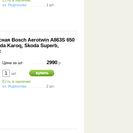
Есть в наличии:
ул. Родионова
1 шт.
ная Bosch Aerotwin A863S 650
oda Karoq, Skoda Superb,
t
2990
Цена за шт.
р.
шт.
Есть в наличии:
ул. Родионова
2 шт.