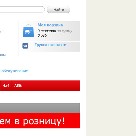
Моя корзина
0 товаров
на сумму
6
0 руб.
Группа вконтакте
оны
ое обслуживание
4х4
АКБ