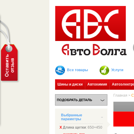
Все товары
Услуги
Шины и диски
Автохимия
Автоэлектр
Главная
>
С
ПОДОБРАТЬ ДЕТАЛЬ
Выбранные
параметры
Х
Длина щетки
: 650+450