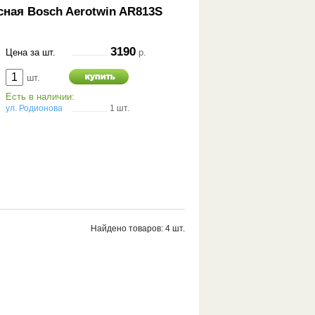
сная Bosch Aerotwin AR813S
3190
Цена за шт.
р.
шт.
Есть в наличии:
ул. Родионова
1 шт.
Найдено товаров: 4 шт.