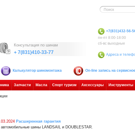
+7(831)432-56-5
пн-пт 8:00-18:00
сб-вс выходные
Консультация по шинам
+ 7(831)410-33-77
Адреса и телеф
Калькулятор шиномонтажа
On-line запись на сервисн
оника
Запчасти
Масла
Спорт туризм
Аксессуары
Инструменты
кции
.03.2024
Расширенная гарантия
 автомобильные шины LANDSAIL и DOUBLESTAR.