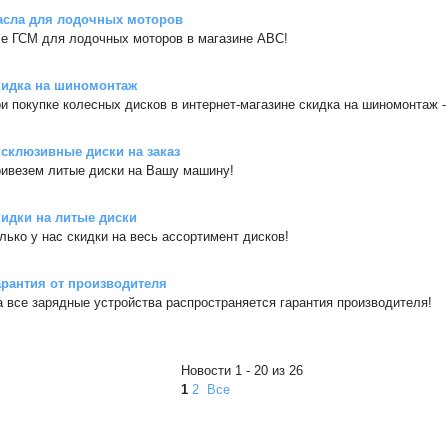
асла для лодочных моторов
е ГСМ для лодочных моторов в магазине АВС!
кидка на шиномонтаж
и покупке колесных дисков в интернет-магазине скидка на шиномонтаж -
склюзивные диски на заказ
ивезем литые диски на Вашу машину!
идки на литые диски
лько у нас скидки на весь ассортимент дисков!
арантия от производителя
а все зарядные устройства распространяется гарантия производителя!
Новости 1 - 20 из 26
1
2
Все