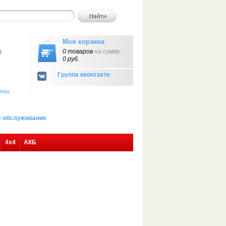
Моя корзина
0 товаров
на сумму
6
0 руб.
Группа вконтакте
оны
ое обслуживание
4х4
АКБ