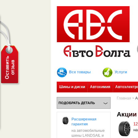
Все товары
Услуги
Шины и диски
Автохимия
Автоэлектр
Главная
>
А
ПОДОБРАТЬ ДЕТАЛЬ
А
к
ц
и
и
Расширенная
12
гарантия
на
на автомобильные
шины LANDSAIL и